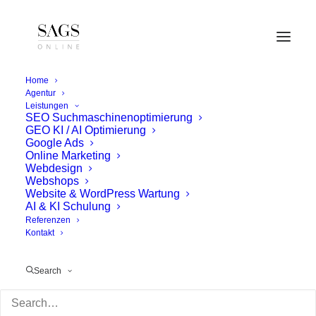
Home
Agentur
Leistungen
SEO Suchmaschinenoptimierung
GEO KI / AI Optimierung
Google Ads
Online Marketing
Webdesign
Webshops
Website & WordPress Wartung
AI & KI Schulung
Referenzen
Kontakt
Search