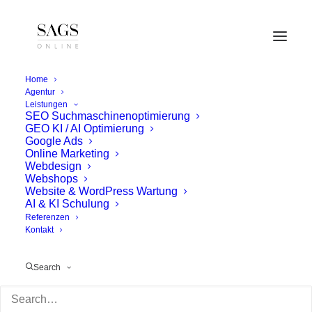
Home
Agentur
Leistungen
SEO Suchmaschinenoptimierung
GEO KI / AI Optimierung
Google Ads
Online Marketing
Webdesign
Webshops
Website & WordPress Wartung
AI & KI Schulung
Referenzen
Kontakt
Search