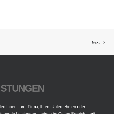
Next
ISTUNGEN
ten Ihnen, Ihrer Firma, Ihrem Unternehmen oder
folgende Leistungen – primär im Online Bereich – mit