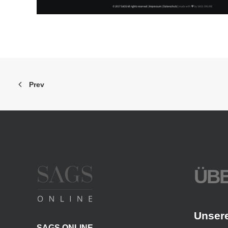
Prev
ÜBE
Unser
SAGS ONLINE