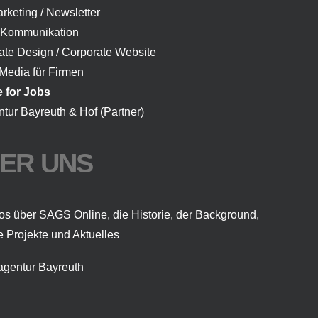
rketing / Newsletter
 Kommunikation
ate Design / Corporate Website
 Media für Firmen
 for Jobs
ntur Bayreuth
& Hof (Partner)
ER UNS
fos über SAGS Online, die Historie, der Background,
e Projekte und Aktuelles
gentur Bayreuth