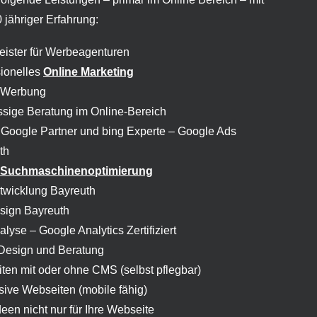
 jähriger Erfahrung:
leister für Werbeagenturen
sionelles
Online Marketing
 Werbung
assige Beratung im Online-Bereich
Google Partner und bing Experte –
Google Ads
th
 Suchmaschinenoptimierung
wicklung Bayreuth
ign Bayreuth
yse – Google Analytics Zertifiziert
Design und Beratung
ten mit oder ohne CMS (selbst pflegbar)
sive Webseiten (mobile fähig)
een nicht nur für Ihre Webseite