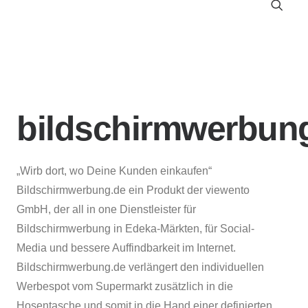
bildschirmwerbun
„Wirb dort, wo Deine Kunden einkaufen“
Bildschirmwerbung.de ein Produkt der viewento
GmbH, der all in one Dienstleister für
Bildschirmwerbung in Edeka-Märkten, für Social-
Media und bessere Auffindbarkeit im Internet.
Bildschirmwerbung.de verlängert den individuellen
Werbespot vom Supermarkt zusätzlich in die
Hosentasche und somit in die Hand einer definierten