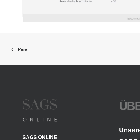
Prev
ÜBE
Unser
SAGS ONLINE