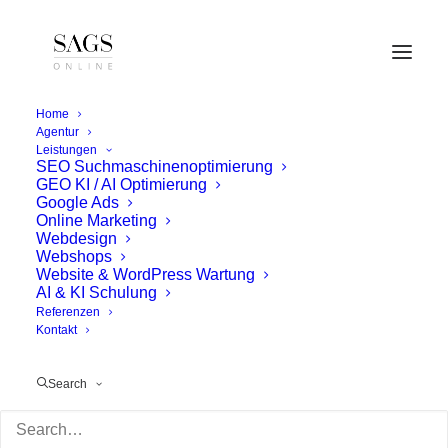
Home
Agentur
Leistungen
SEO Suchmaschinenoptimierung
GEO KI / AI Optimierung
Google Ads
Online Marketing
Webdesign
Webshops
Website & WordPress Wartung
AI & KI Schulung
Referenzen
Kontakt
Search