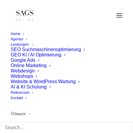
Home
Agentur
Leistungen
SEO Suchmaschinenoptimierung
GEO KI / AI Optimierung
Google Ads
Online Marketing
Webdesign
Webshops
Website & WordPress Wartung
AI & KI Schulung
Referenzen
Kontakt
Search