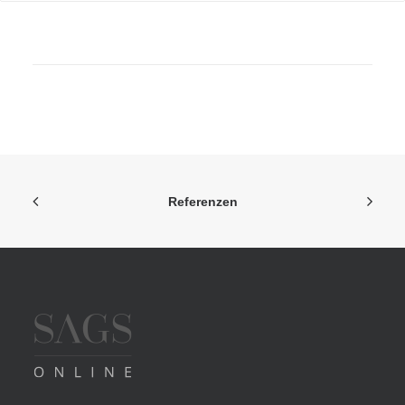
individuell wie das Leben und viel preiswerter als
Sie denken.
Referenzen