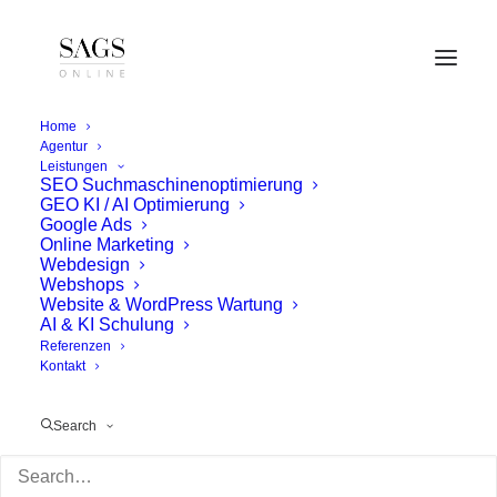
Home
Agentur
Leistungen
SEO Suchmaschinenoptimierung
GEO KI / AI Optimierung
Google Ads
Online Marketing
Webdesign
Webshops
Website & WordPress Wartung
AI & KI Schulung
Referenzen
Kontakt
Search