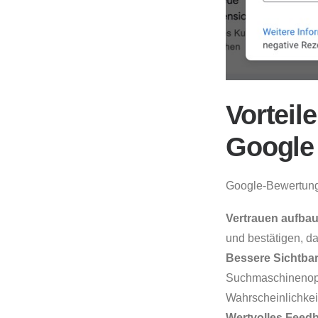
Vorteil
Google
Google-Bewertunge
Vertrauen aufba
und bestätigen, da
Bessere Sichtbar
Suchmaschinenopti
Wahrscheinlichkei
Wertvolles Feed