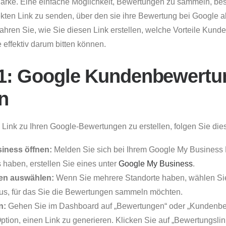
Marke. Eine einfache Möglichkeit, Bewertungen zu sammeln, best
kten Link zu senden, über den sie ihre Bewertung bei Google 
fahren Sie, wie Sie diesen Link erstellen, welche Vorteile Kun
 effektiv darum bitten können.
 1: Google Kundenbewertu
en
Link zu Ihren Google-Bewertungen zu erstellen, folgen Sie dies
iness öffnen:
Melden Sie sich bei Ihrem Google My Business K
 haben, erstellen Sie eines unter
Google My Business
.
en auswählen:
Wenn Sie mehrere Standorte haben, wählen Si
s, für das Sie die Bewertungen sammeln möchten.
n:
Gehen Sie im Dashboard auf „Bewertungen“ oder „Kundenbe
ption, einen Link zu generieren. Klicken Sie auf „Bewertungslink