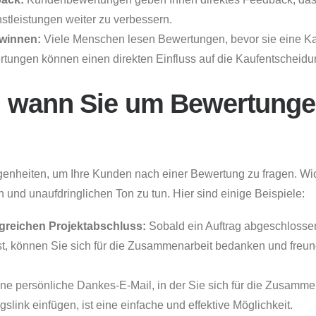
stleistungen weiter zu verbessern.
winnen:
Viele Menschen lesen Bewertungen, bevor sie eine K
ertungen können einen direkten Einfluss auf die Kaufentscheid
 wann Sie um Bewertungen
genheiten, um Ihre Kunden nach einer Bewertung zu fragen. Wicht
 und unaufdringlichen Ton zu tun. Hier sind einige Beispiele:
greichen Projektabschluss:
Sobald ein Auftrag abgeschlossen
st, können Sie sich für die Zusammenarbeit bedanken und freun
ne persönliche Dankes-E-Mail, in der Sie sich für die Zusamm
link einfügen, ist eine einfache und effektive Möglichkeit.