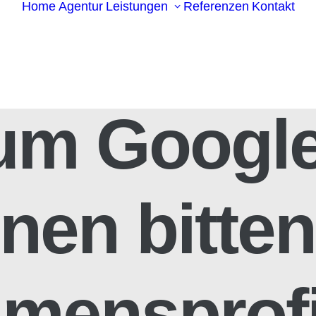
Home
Agentur
Leistungen
Referenzen
Kontakt
um Googl
nen bitten
mensprofi