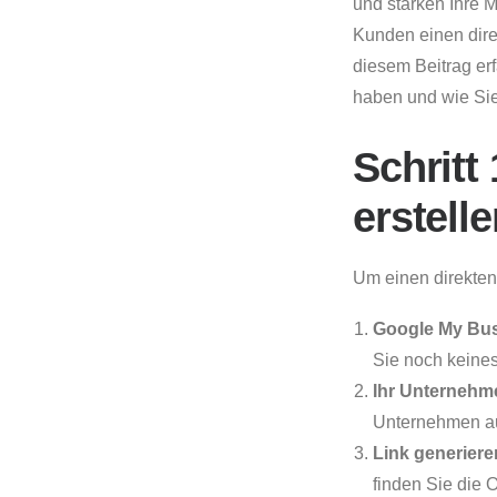
und stärken Ihre 
Kunden einen dire
diesem Beitrag er
haben und wie Sie
Schritt
erstell
Um einen direkten 
Google My Bus
Sie noch keines
Ihr Unternehm
Unternehmen au
Link generiere
finden Sie die O