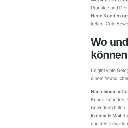
Produkte und Dien
Neue Kunden ge
treffen. Gute Bew
Wo und
können
Es gibt viele Gele
einem freundlichen
Nach einem erfol
Kunde zufrieden i
Bewertung bitten.
In einer E-Mail:
Ei
und den Bewertungs