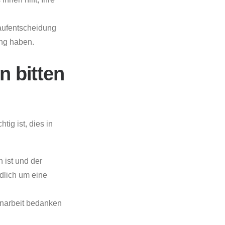
aufentscheidung
ung haben.
 bitten
ig ist, dies in
 ist und der
dlich um eine
enarbeit bedanken