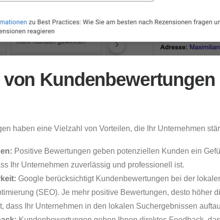
e von Kundenbewertungen 
n haben eine Vielzahl von Vorteilen, die Ihr Unternehmen stä
uen:
Positive Bewertungen geben potenziellen Kunden ein Gefüh
ss Ihr Unternehmen zuverlässig und professionell ist.
keit:
Google berücksichtigt Kundenbewertungen bei der lokale
mierung (SEO). Je mehr positive Bewertungen, desto höher d
t, dass Ihr Unternehmen in den lokalen Suchergebnissen auftau
back:
Kundenbewertungen geben Ihnen direktes Feedback, das Ih